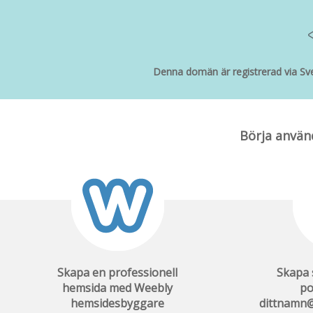
Denna domän är registrerad via Sve
Börja anvä
Skapa en professionell
Skapa 
hemsida med Weebly
po
hemsidesbyggare
dittnamn